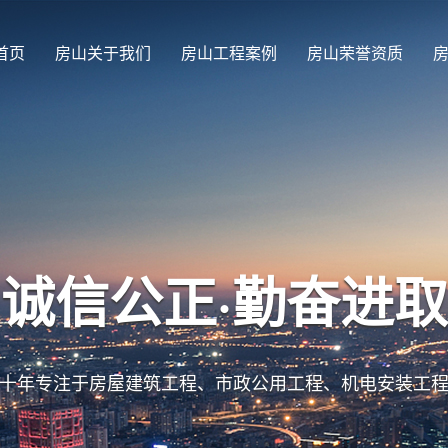
首页
房山关于我们
房山工程案例
房山荣誉资质
诚信公正·勤奋进取
十年专注于房屋建筑工程、市政公用工程、机电安装工