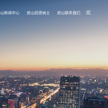
房山新闻中心
房山招贤纳士
房山联系我们
程等