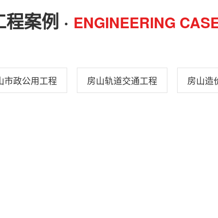
工程案例 ·
ENGINEERING CAS
山市政公用工程
房山轨道交通工程
房山造