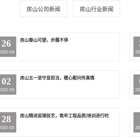
房山公司新闻
房山行业新闻
房山春山可望，步履不停
26
2026-04
2
房山五一坚守显担当，暖心慰问传真情
02
2025-05
2
房山精进监理技艺，筑牢工程品质|培训进行时
28
2025-03
2