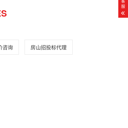
客
服
ES
价咨询
房山招投标代理