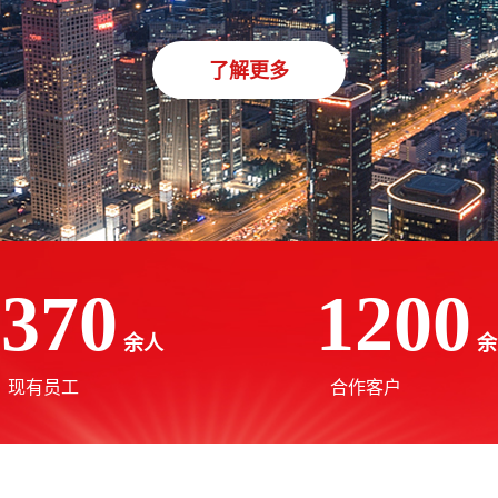
了解更多
370
1200
余人
余
现有员工
合作客户