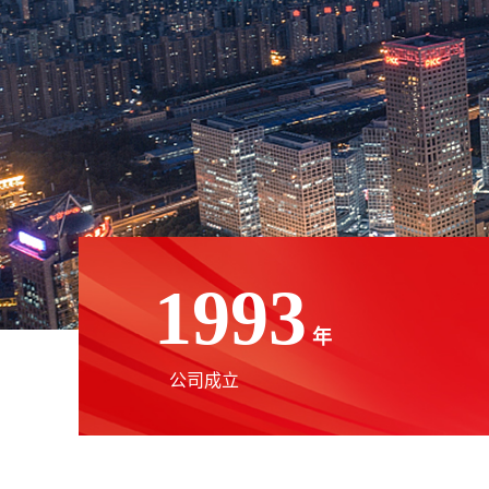
1993
年
公司成立