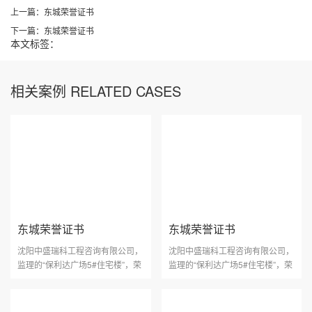
上一篇：东城荣誉证书
下一篇：东城荣誉证书
本文标签：
相关案例 RELATED CASES
东城荣誉证书
东城荣誉证书
沈阳中盛瑞科工程咨询有限公司，
沈阳中盛瑞科工程咨询有限公司，
监理的“保利达广场5#住宅楼”，荣
监理的“保利达广场5#住宅楼”，荣
获2011年度沈阳市建设工程“玫瑰
获2011年度沈阳市建设工程“玫瑰
杯”。
杯”。