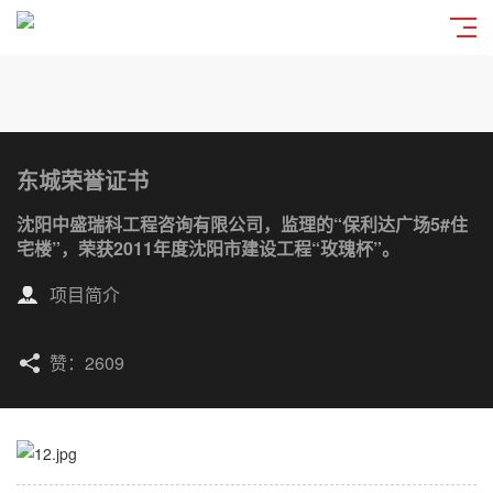
东城荣誉证书
沈阳中盛瑞科工程咨询有限公司，监理的“保利达广场5#住
宅楼”，荣获2011年度沈阳市建设工程“玫瑰杯”。
项目简介
赞：2609