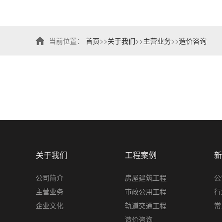
当前位置：
首页
>>
关于我们
>>
主营业务
>>
造价咨询
关于我们
工程案例
新
公司简介
房屋建筑工程
公
主营业务
市政公用工程
行
企业文化
轨道交通工程
常
造价咨询